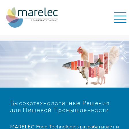
;
Высокотехнологичные Решения
для Пищевой Промышленности
MARELEC Food Technologies разрабатывает и